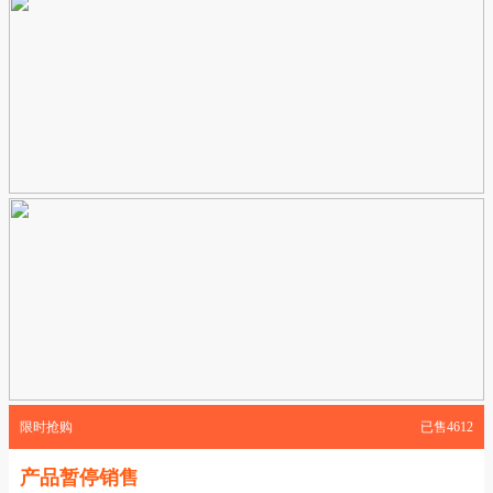
限时抢购
已售4612
产品暂停销售