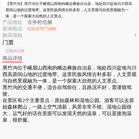
【黑竹沟】黑竹沟位于峨眉山西南的峨边彝族自治县，地处四川盆地与川西高
原间山地的过渡地带。这里民族风情古朴多彩，人文景观与自然景观融为一
体，是一个探索大自然的人文景点。
产品地址
古井村北侧
咨询电话
028-67875686
›
购买须知
门票
已售4612张
商品详情
黑竹沟位于峨眉山西南的峨边彝族自治县，地处四川盆地与川
西高原间山地的过渡地带。这里民族风情古朴多彩，人文景观
与自然景观融为一体，是一个探索大自然的人文景点。
黑竹沟的交通不便，适合自驾前往，且路况不好，需谨慎驾
驶。
在景区有2个主要景点：原始森林和湿地公园。游客可以去原
始森林爬山，一路上空气清新，风景非常不错。湿地公园很
大，运气好的话在里面可以发现天然的温泉，可以直接泡温
泉，很舒服。