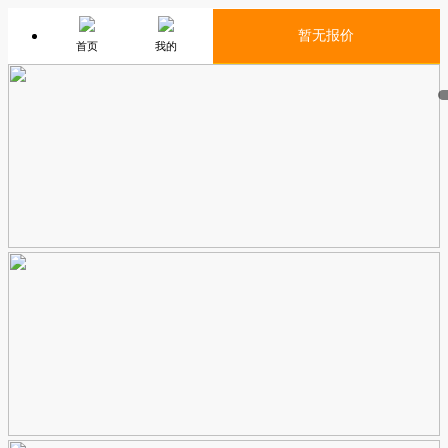
暂无报价
首页
我的