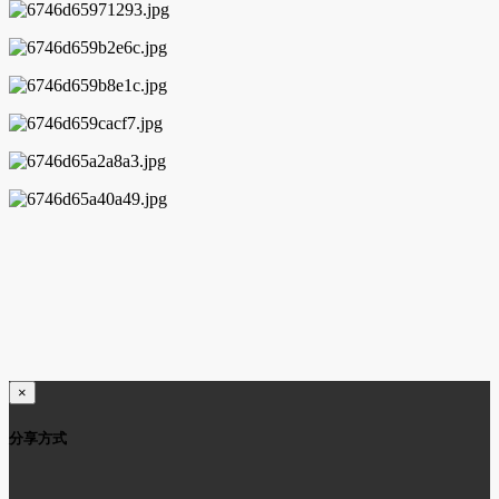
×
分享方式