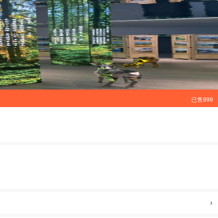
已售999
›