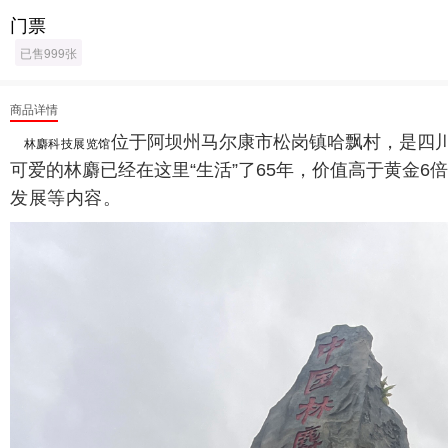
门票
已售999张
商品详情
位于阿坝州马尔康市松岗镇哈飘村，是四
林麝科技展览馆
可爱的林麝已经在这里“生活”了65年，价值高于黄金
发展等内容。