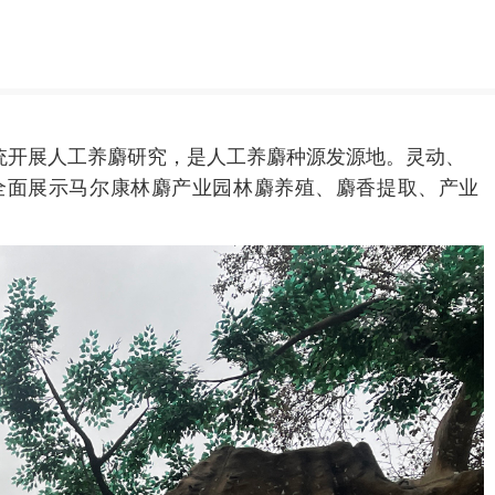
统开展人工养麝研究，是人工养麝种源发源地。灵动、
全面展示马尔康林麝产业园林麝养殖、麝香提取、产业